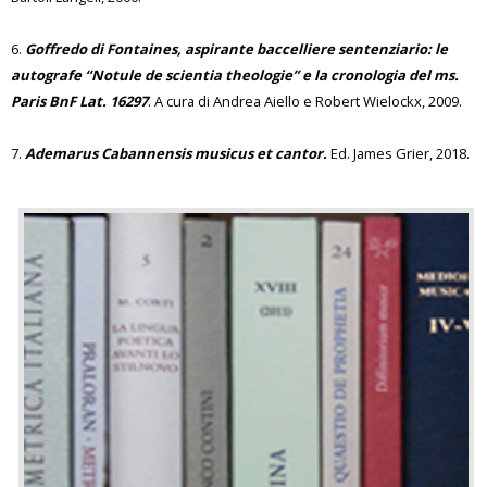
6.
Goffredo di Fontaines, aspirante baccelliere sentenziario: le
autografe “Notule de scientia theologie” e la cronologia del ms.
Paris BnF Lat. 16297
. A cura di Andrea Aiello e Robert Wielockx, 2009.
7.
Ademarus Cabannensis musicus et cantor.
Ed. James Grier, 2018.