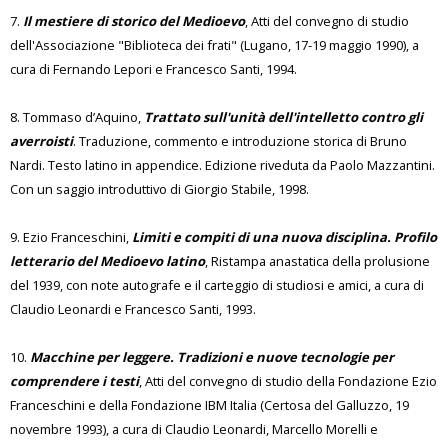
7.
Il mestiere di storico del Medioevo
, Atti del convegno di studio
dell'Associazione "Biblioteca dei frati" (Lugano, 17-19 maggio 1990), a
cura di Fernando Lepori e Francesco Santi, 1994.
8. Tommaso d’Aquino,
Trattato sull'unità dell'intelletto contro gli
averroisti
. Traduzione, commento e introduzione storica di Bruno
Nardi. Testo latino in appendice. Edizione riveduta da Paolo Mazzantini.
Con un saggio introduttivo di Giorgio Stabile, 1998.
9. Ezio Franceschini,
Limiti e compiti di una nuova disciplina. Profilo
letterario del Medioevo latino
, Ristampa anastatica della prolusione
del 1939, con note autografe e il carteggio di studiosi e amici, a cura di
Claudio Leonardi e Francesco Santi, 1993.
10.
Macchine per leggere. Tradizioni e nuove tecnologie per
comprendere i testi
, Atti del convegno di studio della Fondazione Ezio
Franceschini e della Fondazione IBM Italia (Certosa del Galluzzo, 19
novembre 1993), a cura di Claudio Leonardi, Marcello Morelli e