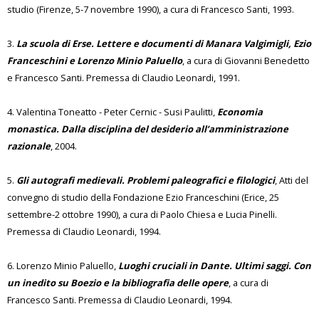
studio (Firenze, 5-7 novembre 1990), a cura di Francesco Santi, 1993.
3.
La scuola di Erse. Lettere e documenti di Manara Valgimigli, Ezio
Franceschini e Lorenzo Minio Paluello
, a cura di Giovanni Benedetto
e Francesco Santi. Premessa di Claudio Leonardi, 1991.
4. Valentina Toneatto - Peter Cernic - Susi Paulitti,
Economia
monastica. Dalla disciplina del desiderio all’amministrazione
razionale
, 2004.
5.
Gli autografi medievali. Problemi paleografici e filologici
, Atti del
convegno di studio della Fondazione Ezio Franceschini (Erice, 25
settembre-2 ottobre 1990), a cura di Paolo Chiesa e Lucia Pinelli.
Premessa di Claudio Leonardi, 1994.
6. Lorenzo Minio Paluello,
Luoghi cruciali in Dante. Ultimi saggi. Con
un inedito su Boezio e la bibliografia delle opere
, a cura di
Francesco Santi. Premessa di Claudio Leonardi, 1994.