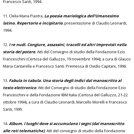
Francesco Santi, 1994.
11. Clelia Maria Piastra,
La poesia mariologica dell'Umanesimo
latino. Repertorio e incipitario
, presentazione di Claudio Leonardi,
1994.
12.
I re nudi. Congiure, assassini, tracolli ed altri imprevisti nella
storia del potere
. Atti del Convegno di studio della Fondazione Ezio
Franceschini (Certosa del Galluzzo, 19 novembre 1994), a cura di Glauco
Maria Cantarella e Francesco Santi. Premessa di Ovidio Capitani, 1996.
13.
Fabula in tabula. Una storia degli indici dal manoscritto al
testo elettronico
. Atti del Convegno di studio della Fondazione Ezio
Franceschini e della Fondazione IBM Italia (Certosa del Galluzzo, 21-22
ottobre 1994), a cura di Claudio Leonardi, Marcello Morelli e Francesco
Santi, 1995.
14.
Album. I luoghi dove si accumulano i segni (dal manoscritto
alle reti telematiche)
. Atti del convegno di studio della Fondazione