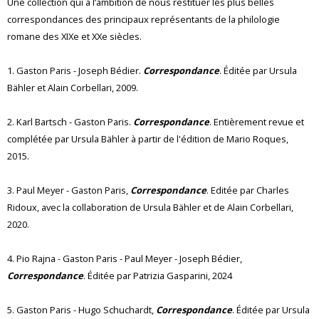
Une collection qui a l’ambition de nous restituer les plus belles
correspondances des principaux représentants de la philologie
romane des XIXe et XXe siècles.
1. Gaston Paris - Joseph Bédier.
Correspondance
. Éditée par Ursula
Bähler et Alain Corbellari, 2009.
2. Karl Bartsch - Gaston Paris.
Correspondance
. Entièrement revue et
complétée par Ursula Bähler à partir de l'édition de Mario Roques,
2015.
3. Paul Meyer - Gaston Paris,
Correspondance
. Editée par Charles
Ridoux, avec la collaboration de Ursula Bähler et de Alain Corbellari,
2020.
4. Pio Rajna - Gaston Paris - Paul Meyer - Joseph Bédier,
Correspondance
. Éditée par Patrizia Gasparini, 2024
5. Gaston Paris - Hugo Schuchardt,
Correspondance
. Éditée par Ursula