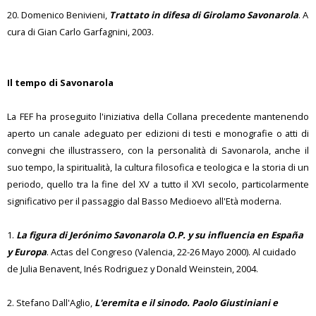
20. Domenico Benivieni,
Trattato in difesa di Girolamo Savonarola
. A
cura di Gian Carlo Garfagnini, 2003.
Il tempo di Savonarola
La FEF ha proseguito l'iniziativa della Collana precedente mantenendo
aperto un canale adeguato per edizioni di testi e monografie o atti di
convegni che illustrassero, con la personalità di Savonarola, anche il
suo tempo, la spiritualità, la cultura filosofica e teologica e la storia di un
periodo, quello tra la fine del XV a tutto il XVI secolo, particolarmente
significativo per il passaggio dal Basso Medioevo all'Età moderna.
1.
La figura di Jerónimo Savonarola O.P. y su influencia en España
y Europa
. Actas del Congreso (Valencia, 22-26 Mayo 2000). Al cuidado
de Julia Benavent, Inés Rodriguez y Donald Weinstein, 2004.
2. Stefano Dall'Aglio,
L'eremita e il sinodo. Paolo Giustiniani e