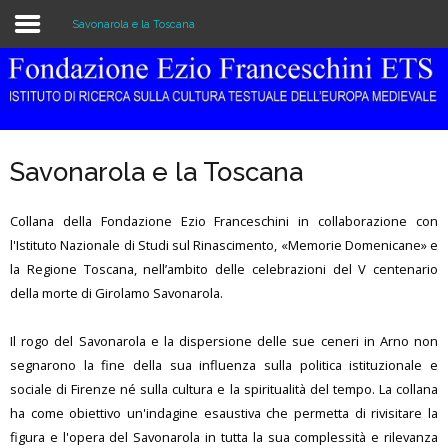
Savonarola e la Toscana
Home
Istituzione
Savonarola e la Toscana
Biblioteca e Archivio
Collana della Fondazione Ezio Franceschini in collaborazione con
Ricerca
l'Istituto Nazionale di Studi sul Rinascimento, «Memorie Domenicane» e
la Regione Toscana, nell’ambito delle celebrazioni del V centenario
Pubblicazioni
della morte di Girolamo Savonarola.
Formazione
Il rogo del Savonarola e la dispersione delle sue ceneri in Arno non
Eventi
segnarono la fine della sua influenza sulla politica istituzionale e
sociale di Firenze né sulla cultura e la spiritualità del tempo. La collana
ha come obiettivo un'indagine esaustiva che permetta di rivisitare la
figura e l'opera del Savonarola in tutta la sua complessità e rilevanza