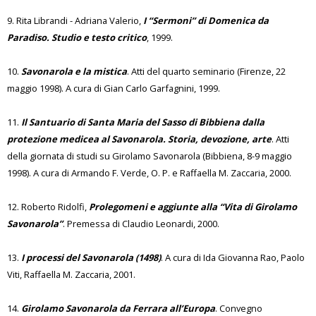
9. Rita Librandi - Adriana Valerio,
I “Sermoni” di Domenica da
Paradiso. Studio e testo critico
, 1999.
10.
Savonarola e la mistica
. Atti del quarto seminario (Firenze, 22
maggio 1998). A cura di Gian Carlo Garfagnini, 1999.
11.
Il Santuario di Santa Maria del Sasso di Bibbiena dalla
protezione medicea al Savonarola. Storia, devozione, arte
. Atti
della giornata di studi su Girolamo Savonarola (Bibbiena, 8-9 maggio
1998). A cura di Armando F. Verde, O. P. e Raffaella M. Zaccaria, 2000.
12. Roberto Ridolfi,
Prolegomeni e aggiunte alla “Vita di Girolamo
Savonarola”
. Premessa di Claudio Leonardi, 2000.
13.
I processi del Savonarola (1498)
. A cura di Ida Giovanna Rao, Paolo
Viti, Raffaella M. Zaccaria, 2001.
14.
Girolamo Savonarola da Ferrara all’Europa
. Convegno