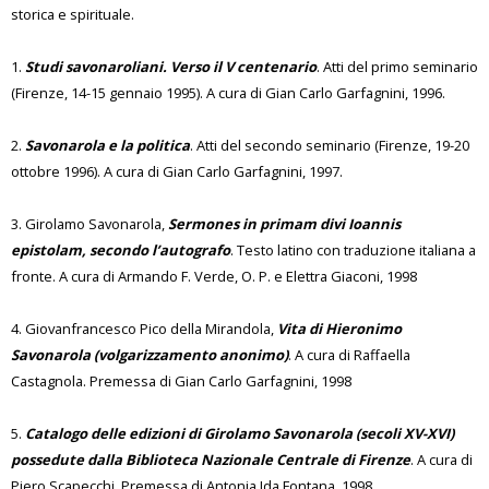
storica e spirituale.
1.
Studi savonaroliani. Verso il V centenario
. Atti del primo seminario
(Firenze, 14-15 gennaio 1995). A cura di Gian Carlo Garfagnini, 1996.
2.
Savonarola e la politica
. Atti del secondo seminario (Firenze, 19-20
ottobre 1996). A cura di Gian Carlo Garfagnini, 1997.
3. Girolamo Savonarola,
Sermones in primam divi Ioannis
epistolam, secondo l’autografo
. Testo latino con traduzione italiana a
fronte. A cura di Armando F. Verde, O. P. e Elettra Giaconi, 1998
4. Giovanfrancesco Pico della Mirandola,
Vita di Hieronimo
Savonarola (volgarizzamento anonimo)
. A cura di Raffaella
Castagnola. Premessa di Gian Carlo Garfagnini, 1998
5.
Catalogo delle edizioni di Girolamo Savonarola (secoli XV-XVI)
possedute dalla Biblioteca Nazionale Centrale di Firenze
. A cura di
Piero Scapecchi. Premessa di Antonia Ida Fontana, 1998.