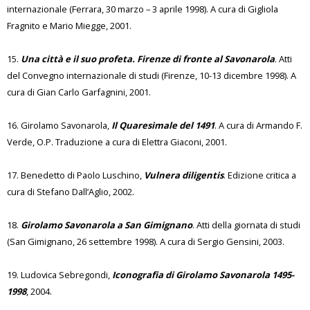
internazionale (Ferrara, 30 marzo – 3 aprile 1998). A cura di Gigliola
Fragnito e Mario Miegge, 2001.
15.
Una città e il suo profeta. Firenze di fronte al Savonarola
. Atti
del Convegno internazionale di studi (Firenze, 10-13 dicembre 1998). A
cura di Gian Carlo Garfagnini, 2001.
16. Girolamo Savonarola,
Il Quaresimale del 1491
. A cura di Armando F.
Verde, O.P. Traduzione a cura di Elettra Giaconi, 2001.
17. Benedetto di Paolo Luschino,
Vulnera diligentis
. Edizione critica a
cura di Stefano Dall’Aglio, 2002.
18.
Girolamo Savonarola a San Gimignano
. Atti della giornata di studi
(San Gimignano, 26 settembre 1998). A cura di Sergio Gensini, 2003.
19. Ludovica Sebregondi,
Iconografia di Girolamo Savonarola 1495-
1998
, 2004.