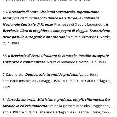
6.
Il Breviario di Frate Girolamo Savonarola. Riproduzione
fototipica dell’incunabolo Banco Rari 310 della Biblioteca
Nazionale Centrale di Firenze
. Premessa di Claudio Leonardi. II.
Il
Breviario, libro di preghiere e compagno di viaggio. Trascrizione
delle postille autografe e annotazioni
. A cura di Armando F. Verde,
O. P., 1998.
6*.
Il Breviario di Frate Girolamo Savonarola. Postille autografe
trascritte e commentate
. A cura di Armando F. Verde, O.P., 1999.
7. Savonarola.
Democrazia tirannide profezia
. Atti del terzo
seminario (Pistoia, 23-24 maggio 1997). A cura di Gian Carlo Garfagnini,
1999.
8.
Verso Savonarola. Misticismo, profezia, empiti riformistici fra
Medioevo ed età moderna
. Atti della giornata di studio (Poggibonsi, 30
aprile 1997). A cura di Gian Carlo Garfagnini e Giuseppe Picone, 1999.