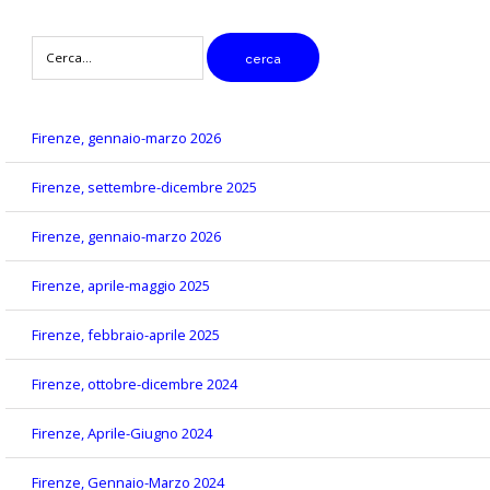
digitare
cerca
il
testo
da
cercare
Firenze, gennaio-marzo 2026
Firenze, settembre-dicembre 2025
Firenze, gennaio-marzo 2026
Firenze, aprile-maggio 2025
Firenze, febbraio-aprile 2025
Firenze, ottobre-dicembre 2024
Firenze, Aprile-Giugno 2024
Firenze, Gennaio-Marzo 2024