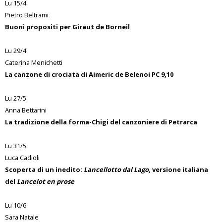
Lu 15/4
Pietro Beltrami
Buoni propositi per Giraut de Borneil
Lu 29/4
Caterina Menichetti
La canzone di crociata di Aimeric de Belenoi PC 9,10
Lu 27/5
Anna Bettarini
La tradizione della forma-Chigi del canzoniere di Petrarca
Lu 31/5
Luca Cadioli
Scoperta di un inedito:
Lancellotto dal Lago
, versione italiana
del
Lancelot en prose
Lu 10/6
Sara Natale