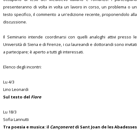
presenteranno di volta in volta un lavoro in corso, un problema o un
testo specifico, il commento a un'edizione recente, proponendolo alla
discussione.
Il Seminario intende coordinarsi con quelli analoghi attivi presso le
Università di Siena e di Firenze, i cui laureandi e dottorandi sono invitati
a partecipare; è aperto a tutti gli interessati.
Elenco degli incontri:
Lu 4/3
Lino Leonardi
Sul testo del
Fiore
Lu 18/3
Sofia Lannutti
Tra poesia e musica: il
Cançoneret
di Sant Joan de les Abadesses