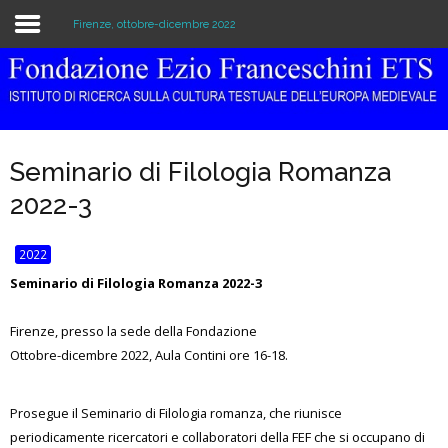
Firenze, ottobre-dicembre 2022
Home
Istituzione
Seminario di Filologia Romanza
Biblioteca e Archivio
2022-3
Ricerca
2022
Pubblicazioni
Seminario di Filologia Romanza 2022-3
Formazione
Firenze, presso la sede della Fondazione
Ottobre-dicembre 2022, Aula Contini ore 16-18.
Eventi
Prosegue il Seminario di Filologia romanza, che riunisce
periodicamente ricercatori e collaboratori della FEF che si occupano di