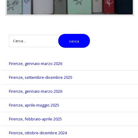
digitare
cerca
il
testo
da
cercare
Firenze, gennaio-marzo 2026
Firenze, settembre-dicembre 2025
Firenze, gennaio-marzo 2026
Firenze, aprile-maggio 2025
Firenze, febbraio-aprile 2025
Firenze, ottobre-dicembre 2024