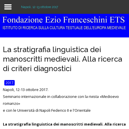
Napoli, 12-13 ottobre 2017
Home
Istituzione
La stratigrafia linguistica dei
Biblioteca e Archivio
manoscritti medievali. Alla ricerca
Ricerca
di criteri diagnostici
Pubblicazioni
2017
Napoli, 12-13 ottobre 2017.
Formazione
Seminario internazionale in collaborazione con la rivista «Medioevo
romanzo»
Eventi
e con le Università di Napoli Federico II e l'Orientale
La stratigrafia linguistica dei manoscritti medievali. Alla ricerca