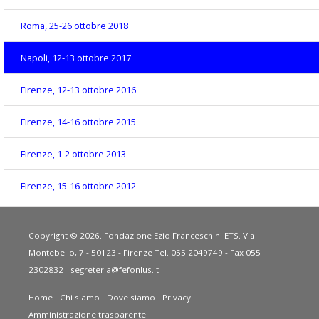
Roma, 25-26 ottobre 2018
Napoli, 12-13 ottobre 2017
Firenze, 12-13 ottobre 2016
Firenze, 14-16 ottobre 2015
Firenze, 1-2 ottobre 2013
Firenze, 15-16 ottobre 2012
Copyright © 2026. Fondazione Ezio Franceschini ETS. Via
Montebello, 7 - 50123 - Firenze Tel. 055 2049749 - Fax 055
2302832 -
segreteria@fefonlus.it
Home
Chi siamo
Dove siamo
Privacy
Amministrazione trasparente