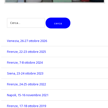
digitare
cerca
il
testo
da
cercare
Venezia, 26-27 ottobre 2026
Firenze, 22-23 ottobre 2025
Firenze, 7-8 ottobre 2024
Siena, 23-24 ottobre 2023
Firenze, 24-25 ottobre 2022
Napoli, 15-16 novembre 2021
Firenze, 17-18 ottobre 2019