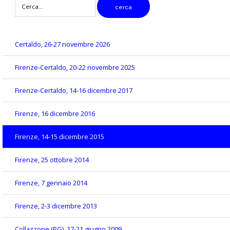
digitare
cerca
il
testo
da
cercare
Certaldo, 26-27 novembre 2026
Firenze-Certaldo, 20-22 novembre 2025
Firenze-Certaldo, 14-16 dicembre 2017
Firenze, 16 dicembre 2016
Firenze, 14-15 dicembre 2015
Firenze, 25 ottobre 2014
Firenze, 7 gennaio 2014
Firenze, 2-3 dicembre 2013
Collazzone (PG), 17-21 giugno 2009