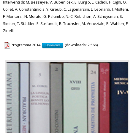
Interventi di: M. Besseyre, V. Bubenicek, E. Burgio, L. Cadioli, F. Cigni, O.
Collet, A. Constantinidis, Y. Greub, C. Lagomarsini, L. Leonardi, I. Molteni,
F. Montorsi, N. Morato, G. Palumbo, N.-C. Rebichon, A. Schoysman, S.
Simion, T. Städtler, E. Stefanelli, R. Trachsler, M. Veneziale, B. Wahlen, F.
Zinelli
Programma 2014
(downloads: 2.566)
Download