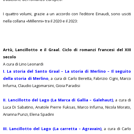
I quattro volumi, grazie a un accordo con l’editore Einaudi, sono usciti
nella collana «Millenni» tra il 2020 e il 2023:
Artù, Lancillotto e il Graal. Ciclo di romanzi francesi del XIII
secolo
A cura di Lino Leonardi
I. La storia del Santo Graal – La storia di Merlino – Il seguito
della storia di Merlino
, a cura di Carlo Beretta, Fabrizio Cigni, Marco
Infurna, Claudio Lagomarsini, Gioia Paradisi
II. Lancillotto del Lago (La Marca di Gallia – Galehaut)
, a cura di
Luca Di Sabatino, Anatole Pierre Fuksas, Marco Infurna, Nicola Morato,
Arianna Punzi, Elena Spadini
III. Lancillotto del Lago (La carretta – Agravain)
, a cura di Carlo