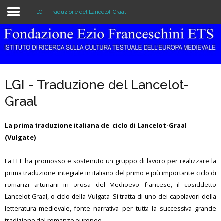
LGI - Traduzione del Lancelot-Graal
Home
Istituzione
LGI - Traduzione del Lancelot-
Biblioteca e Archivio
Graal
Ricerca
La prima traduzione italiana del ciclo di Lancelot-Graal
Pubblicazioni
(Vulgate)
Formazione
La FEF ha promosso e sostenuto un gruppo di lavoro per realizzare la
prima traduzione integrale in italiano del primo e più importante ciclo di
Eventi
romanzi arturiani in prosa del Medioevo francese, il cosiddetto
Lancelot-Graal, o ciclo della Vulgata. Si tratta di uno dei capolavori della
letteratura medievale, fonte narrativa per tutta la successiva grande
tradizione del romanzo europeo.