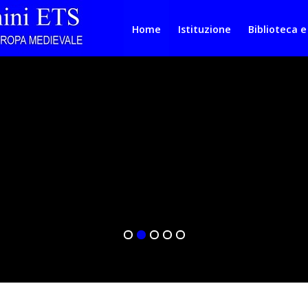
Home
Istituzione
Biblioteca e
nale
ogo