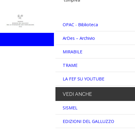
compresi
OPAC - Biblioteca
ArDes – Archivio
MIRABILE
TRAME
LA FEF SU YOUTUBE
VEDI
ANCHE
SISMEL
EDIZIONI DEL GALLUZZO