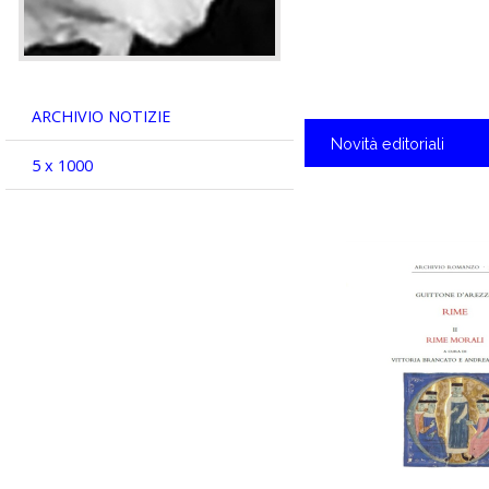
ARCHIVIO NOTIZIE
Novità
editoriali
5 x 1000