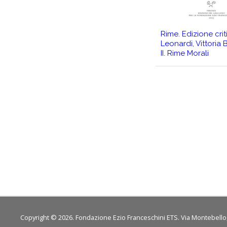
Rime. Edizione crit
Leonardi, Vittoria
II. Rime Morali
Copyright © 2026. Fondazione Ezio Franceschini ETS. Via Montebello, 