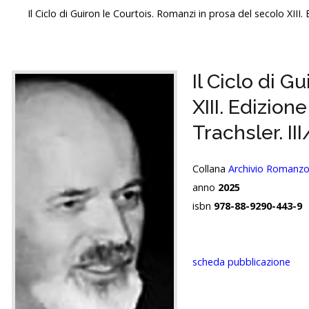
Il Ciclo di Guiron le Courtois. Romanzi in prosa del secolo XIII
Il Ciclo di G
XIII. Edizion
Trachsler. I
Collana
Archivio Romanz
anno
2025
isbn
978-88-9290-443-9
scheda pubblicazione