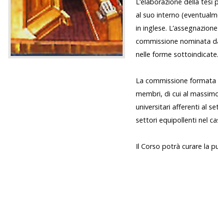
L’elaborazione della tesi 
al suo interno (eventualme
in inglese. L’assegnazione
commissione nominata dai P
nelle forme sottoindicate
La commissione formata pe
membri, di cui al massimo 
universitari afferenti al 
settori equipollenti nel ca
Il Corso potrà curare la p