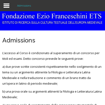
Admissions
Home
The Institution
Admissions
Library & Archive
L’accesso al Corso è condizionato al superamento di un concorso per
Research
titoli ed esami. Detto concorso prevede le seguenti prove:
Publications
a) due prove scritte consistenti rispettivamente nello svolgimento di un
tema su un argomento attinente la Filologia e Letteratura Latina
Education
Medievale e nella traduzione e commento di un brano tratto da
un’opera in latino di periodo medievale;
Events
b) una prova orale su argomenti attinenti la Filologia e Letteratura Latina
Medievale;