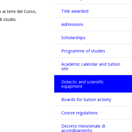
Title awarded
o ai temi del Corso,
i studio.
Admissions
Scholarships
Programme of studies
Academic calendar and tuition
site
Didactic and scientific
equipment
Boards for tuition activity
Course regulations
Decreto ministeriale di
accreditamento