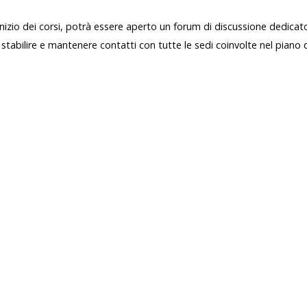
inizio dei corsi, potrà essere aperto un forum di discussione dedicat
stabilire e mantenere contatti con tutte le sedi coinvolte nel piano d