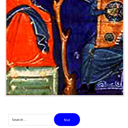
Search
find