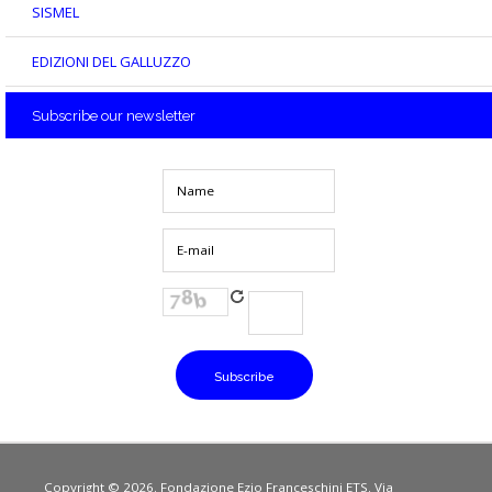
SISMEL
EDIZIONI DEL GALLUZZO
Subscribe
our newsletter
Copyright © 2026. Fondazione Ezio Franceschini ETS. Via