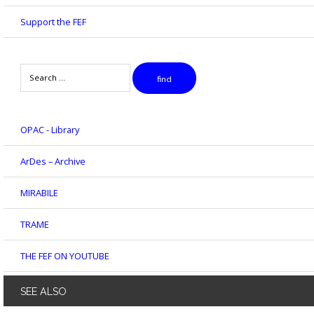
Support the FEF
Search
find
OPAC - Library
ArDes – Archive
MIRABILE
TRAME
THE FEF ON YOUTUBE
SEE
ALSO