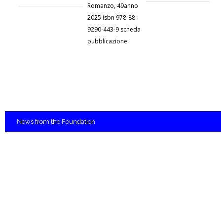
Romanzo, 49anno
2025 isbn 978-88-
9290-443-9 scheda
pubblicazione
News
from the Foundation