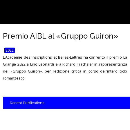
Premio AIBL al «Gruppo Guiron»
2022
L’Académie des Inscriptions et Belles-Lettres ha conferito il premio La
Grange 2022 a Lino Leonardi e a Richard Trachsler in rappresentanza
del «Gruppo Guiron», per l’edizione critica in corso dell’intero ciclo
romanzesco.
Recent
Publications