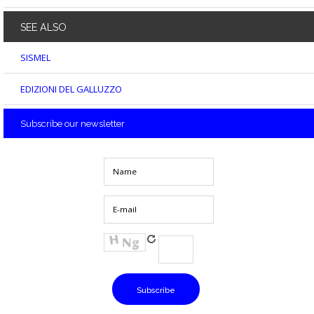
SEE
ALSO
SISMEL
EDIZIONI DEL GALLUZZO
Subscribe
our newsletter