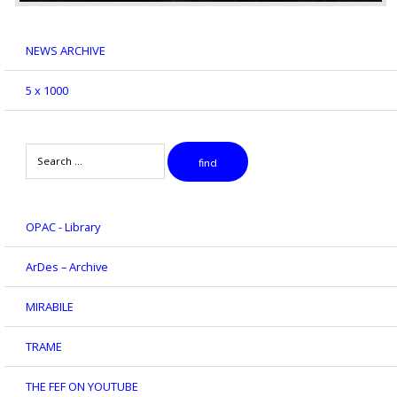
NEWS ARCHIVE
5 x 1000
Search
find
OPAC - Library
ArDes – Archive
MIRABILE
TRAME
THE FEF ON YOUTUBE